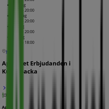
Onsdag
09:00 - 20:00
Torsdag
09:00 - 20:00
Fredag
09:00 - 20:00
Lördag
10:00 - 18:00
Karta
Apoteket Erbjudanden i
Kungsbacka
Apoteket