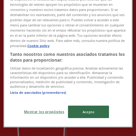
tecnologías de rastreo apoyen los propósitos que se muestran en
Reklam
«nosotros y nuestros socios tratamos datos para proporcionar». Si se
deshabilitan los rastreadores, parte del contenido y los anuncios que ves
podrían dejar de ser relevantes para ti. Puedes volver a acceder a este
menú para cambiar tus opciones o retirar el consentimiento en cualquier
momento haciendo clic en el enlace «Mostrar los propósitos» que aparece
en el en la parte inferior de la página web. Tus opciones tendrán efecto
dentro de nuestro Sitio web. Para saber más, consulta nuestra política de
privacidad.
Cookie policy
Tanto nosotros como nuestros asociados tratamos los
datos para proporcionar:
Utilizar datos de localización geográfica precisa. Analizar activamente las
características del dispositivo para su identificación. Almacenar la
información en un dispositivo y/o acceder a ella. Publicidad y contenido
personalizados, medición de publicidad y contenido, investigación de
audiencia y desarrollo de servicios.
{"numCatalogs":0}
Lista de asociados (proveedores)
Andra användare tittade också på
dessa kataloger
Mostrar los propósitos
Acepto